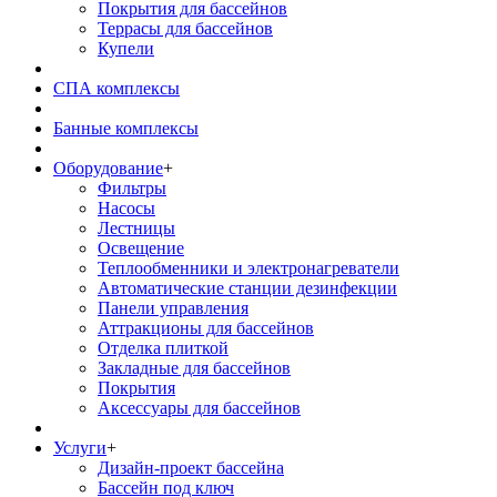
Покрытия для бассейнов
Террасы для бассейнов
Купели
СПА комплексы
Банные комплексы
Оборудование
+
Фильтры
Насосы
Лестницы
Освещение
Теплообменники и электронагреватели
Автоматические станции дезинфекции
Панели управления
Аттракционы для бассейнов
Отделка плиткой
Закладные для бассейнов
Покрытия
Аксессуары для бассейнов
Услуги
+
Дизайн-проект бассейна
Бассейн под ключ