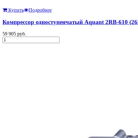
Купить
Подробнее
Компрессор одноступенчатый Aquant 2RB-610 (265
59 905
руб.