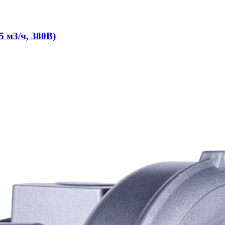
 м3/ч, 380В)