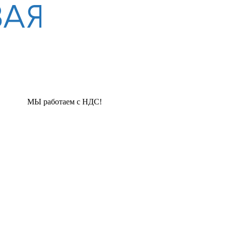
аем с НДС!