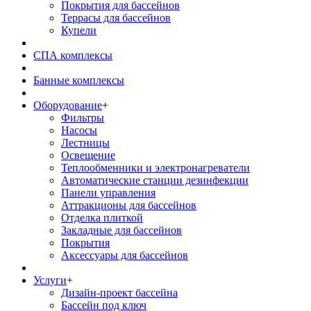
Покрытия для бассейнов
Террасы для бассейнов
Купели
СПА комплексы
Банные комплексы
Оборудование
+
Фильтры
Насосы
Лестницы
Освещение
Теплообменники и электронагреватели
Автоматические станции дезинфекции
Панели управления
Аттракционы для бассейнов
Отделка плиткой
Закладные для бассейнов
Покрытия
Аксессуары для бассейнов
Услуги
+
Дизайн-проект бассейна
Бассейн под ключ