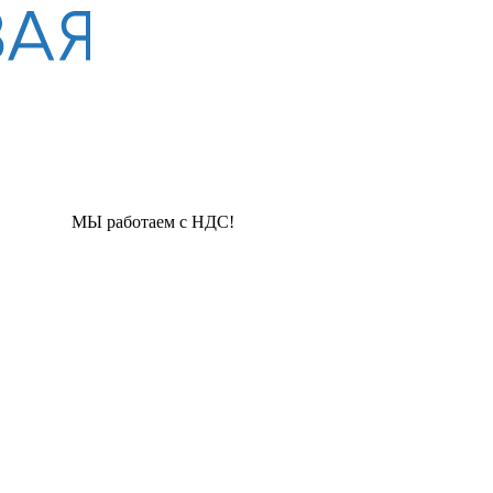
с НДС!