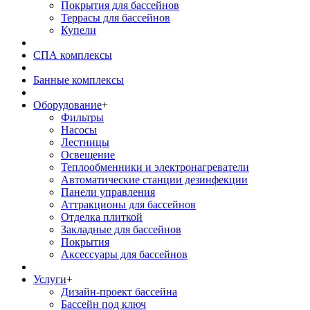
Покрытия для бассейнов
Террасы для бассейнов
Купели
СПА комплексы
Банные комплексы
Оборудование
+
Фильтры
Насосы
Лестницы
Освещение
Теплообменники и электронагреватели
Автоматические станции дезинфекции
Панели управления
Аттракционы для бассейнов
Отделка плиткой
Закладные для бассейнов
Покрытия
Аксессуары для бассейнов
Услуги
+
Дизайн-проект бассейна
Бассейн под ключ