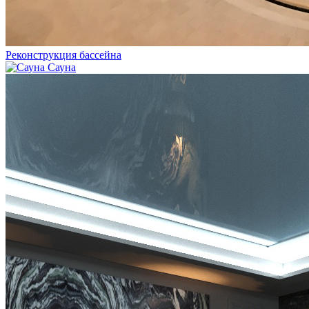
Реконструкция бассейна
Сауна