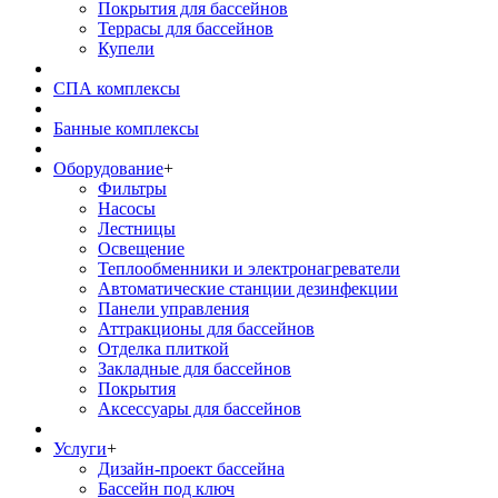
Покрытия для бассейнов
Террасы для бассейнов
Купели
СПА комплексы
Банные комплексы
Оборудование
+
Фильтры
Насосы
Лестницы
Освещение
Теплообменники и электронагреватели
Автоматические станции дезинфекции
Панели управления
Аттракционы для бассейнов
Отделка плиткой
Закладные для бассейнов
Покрытия
Аксессуары для бассейнов
Услуги
+
Дизайн-проект бассейна
Бассейн под ключ