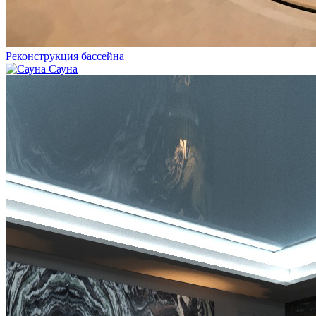
Реконструкция бассейна
Сауна