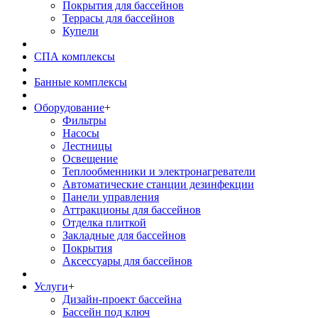
Покрытия для бассейнов
Террасы для бассейнов
Купели
СПА комплексы
Банные комплексы
Оборудование
+
Фильтры
Насосы
Лестницы
Освещение
Теплообменники и электронагреватели
Автоматические станции дезинфекции
Панели управления
Аттракционы для бассейнов
Отделка плиткой
Закладные для бассейнов
Покрытия
Аксессуары для бассейнов
Услуги
+
Дизайн-проект бассейна
Бассейн под ключ