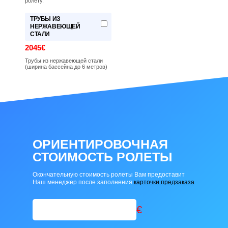
ролету.
ТРУБЫ ИЗ
НЕРЖАВЕЮЩЕЙ
СТАЛИ
2045€
Трубы из нержавеющей стали
(ширина бассейна до 6 метров)
ОРИЕНТИРОВОЧНАЯ
СТОИМОСТЬ РОЛЕТЫ
Окончательную стоимость ролеты Вам предоставит
Наш менеджер после заполнения
карточки предзаказа
€