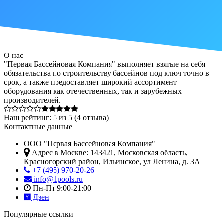
О нас
"Первая Бассейновая Компания" выполняет взятые на себя
обязательства по строительству бассейнов под ключ точно в
срок, а также предоставляет широкий ассортимент
оборудования как отечественных, так и зарубежных
производителей.
Наш рейтинг:
5
из
5
(
4
отзыва)
Контактные данные
ООО "Первая Бассейновая Компания"
Адрес в Москве:
143421
,
Московская область,
Красногорский район
,
Ильинское, ул Ленина, д. 3А
+7 (495) 970-20-26
info@1pools.ru
Пн-Пт 9:00-21:00
Дзен
Популярные ссылки