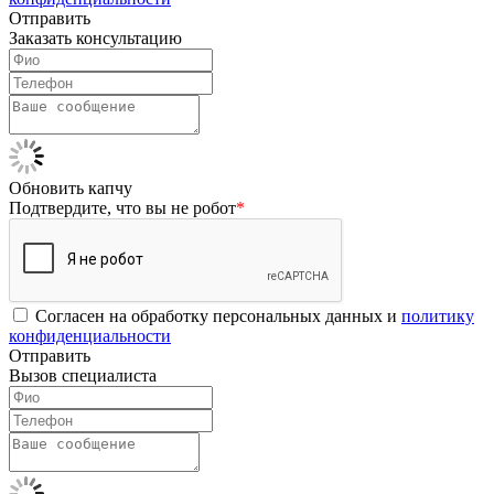
Отправить
Заказать консультацию
Обновить капчу
Подтвердите, что вы не робот
*
Согласен на обработку персональных данных и
политику
конфиденциальности
Отправить
Вызов специалиста