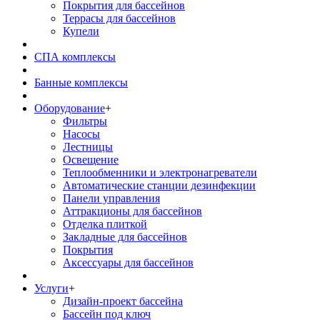
Покрытия для бассейнов
Террасы для бассейнов
Купели
СПА комплексы
Банные комплексы
Оборудование
+
Фильтры
Насосы
Лестницы
Освещение
Теплообменники и электронагреватели
Автоматические станции дезинфекции
Панели управления
Аттракционы для бассейнов
Отделка плиткой
Закладные для бассейнов
Покрытия
Аксессуары для бассейнов
Услуги
+
Дизайн-проект бассейна
Бассейн под ключ