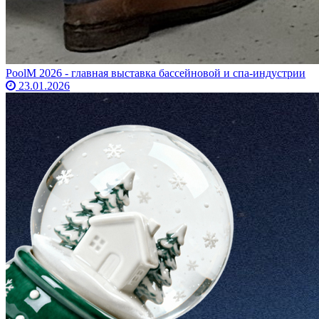
PoolM 2026 - главная выставка бассейновой и спа-индустрии
23.01.2026