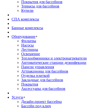
Покрытия для бассейнов
Террасы для бассейнов
Купели
СПА комплексы
Банные комплексы
Оборудование
+
Фильтры
Насосы
Лестницы
Освещение
Теплообменники и электронагреватели
Автоматические станции дезинфекции
Панели управления
Аттракционы для бассейнов
Отделка плиткой
Закладные для бассейнов
Покрытия
Аксессуары для бассейнов
Услуги
+
Дизайн-проект бассейна
Бассейн под ключ