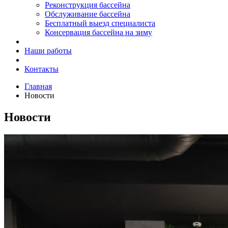
Реконструкция бассейна
Обслуживание бассейна
Бесплатный выезд специалиста
Консервация бассейна на зиму
Наши работы
Контакты
Главная
Новости
Новости