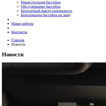
Реконструкция бассейна
Обслуживание бассейна
Бесплатный выезд специалиста
Консервация бассейна на зиму
Наши работы
Контакты
Главная
Новости
Новости