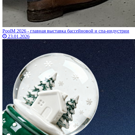
PoolM 2026 - главная выставка бассейновой и спа-индустрии
23.01.2026