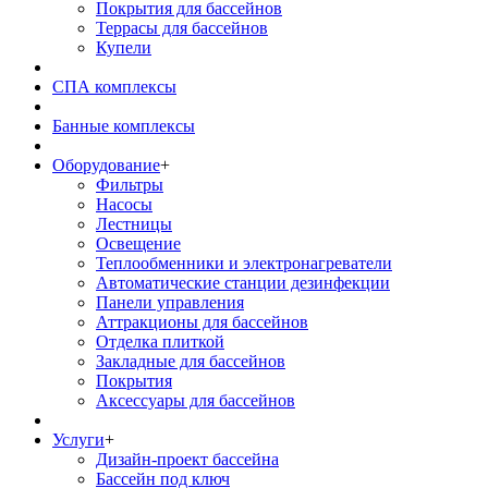
Покрытия для бассейнов
Террасы для бассейнов
Купели
СПА комплексы
Банные комплексы
Оборудование
+
Фильтры
Насосы
Лестницы
Освещение
Теплообменники и электронагреватели
Автоматические станции дезинфекции
Панели управления
Аттракционы для бассейнов
Отделка плиткой
Закладные для бассейнов
Покрытия
Аксессуары для бассейнов
Услуги
+
Дизайн-проект бассейна
Бассейн под ключ