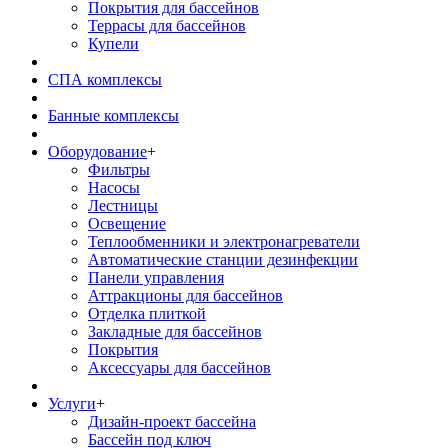
Покрытия для бассейнов
Террасы для бассейнов
Купели
СПА комплексы
Банные комплексы
Оборудование
+
Фильтры
Насосы
Лестницы
Освещение
Теплообменники и электронагреватели
Автоматические станции дезинфекции
Панели управления
Аттракционы для бассейнов
Отделка плиткой
Закладные для бассейнов
Покрытия
Аксессуары для бассейнов
Услуги
+
Дизайн-проект бассейна
Бассейн под ключ