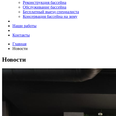
Реконструкция бассейна
Обслуживание бассейна
Бесплатный выезд специалиста
Консервация бассейна на зиму
Наши работы
Контакты
Главная
Новости
Новости