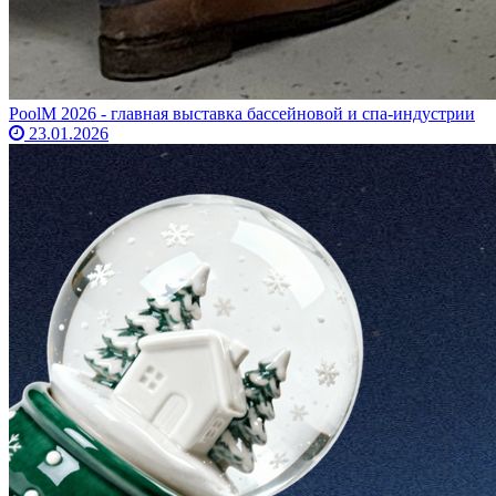
PoolM 2026 - главная выставка бассейновой и спа-индустрии
23.01.2026