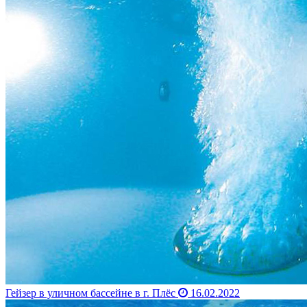
Гейзер в уличном бассейне в г. Плёс
16.02.2022