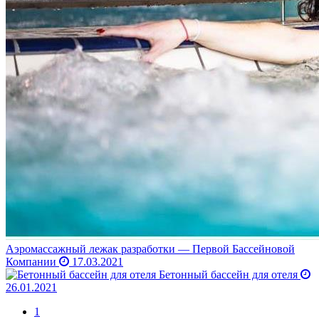
Аэромассажный лежак разработки — Первой Бассейновой
Компании
17.03.2021
Бетонный бассейн для отеля
26.01.2021
1