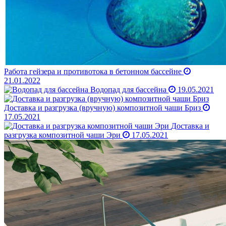
Работа гейзера и противотока в бетонном бассейне
21.01.2022
Водопад для бассейна
19.05.2021
Доставка и разгрузка (вручную) композитной чаши Бриз
17.05.2021
Доставка и
разгрузка композитной чаши Эри
17.05.2021