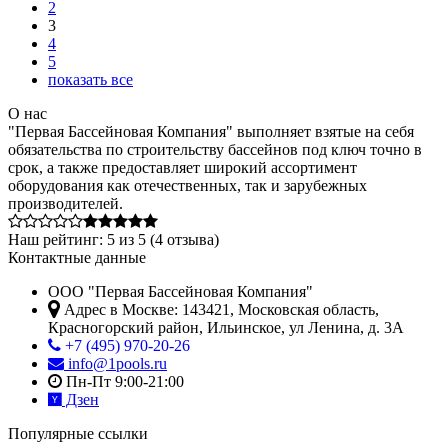
2
3
4
5
показать все
О нас
"Первая Бассейновая Компания" выполняет взятые на себя
обязательства по строительству бассейнов под ключ точно в
срок, а также предоставляет широкий ассортимент
оборудования как отечественных, так и зарубежных
производителей.
Наш рейтинг:
5
из
5
(
4
отзыва)
Контактные данные
ООО "Первая Бассейновая Компания"
Адрес в Москве:
143421
,
Московская область,
Красногорский район
,
Ильинское, ул Ленина, д. 3А
+7 (495) 970-20-26
info@1pools.ru
Пн-Пт 9:00-21:00
Дзен
Популярные ссылки