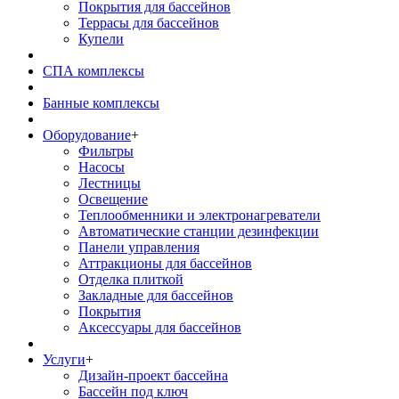
Покрытия для бассейнов
Террасы для бассейнов
Купели
СПА комплексы
Банные комплексы
Оборудование
+
Фильтры
Насосы
Лестницы
Освещение
Теплообменники и электронагреватели
Автоматические станции дезинфекции
Панели управления
Аттракционы для бассейнов
Отделка плиткой
Закладные для бассейнов
Покрытия
Аксессуары для бассейнов
Услуги
+
Дизайн-проект бассейна
Бассейн под ключ