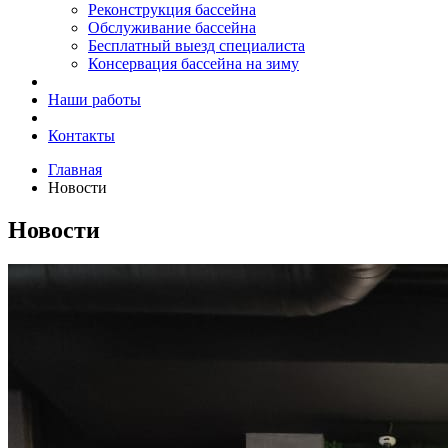
Реконструкция бассейна
Обслуживание бассейна
Бесплатный выезд специалиста
Консервация бассейна на зиму
Наши работы
Контакты
Главная
Новости
Новости