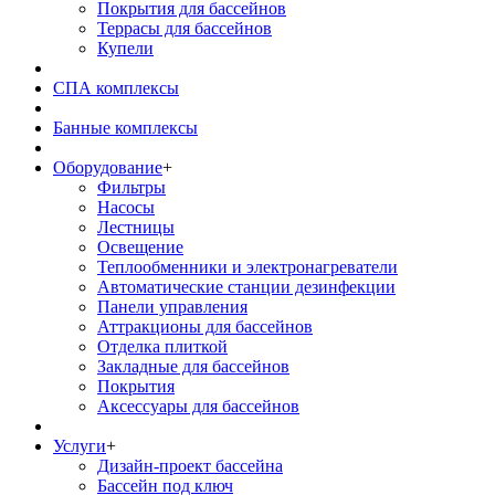
Покрытия для бассейнов
Террасы для бассейнов
Купели
СПА комплексы
Банные комплексы
Оборудование
+
Фильтры
Насосы
Лестницы
Освещение
Теплообменники и электронагреватели
Автоматические станции дезинфекции
Панели управления
Аттракционы для бассейнов
Отделка плиткой
Закладные для бассейнов
Покрытия
Аксессуары для бассейнов
Услуги
+
Дизайн-проект бассейна
Бассейн под ключ