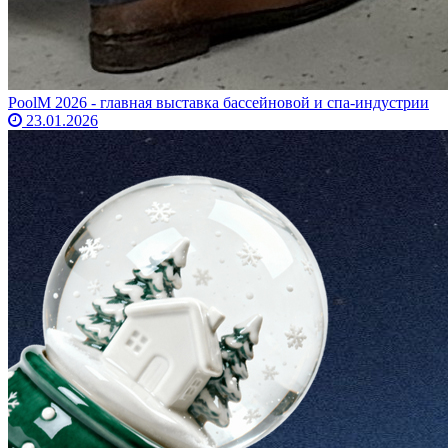
PoolM 2026 - главная выставка бассейновой и спа-индустрии
23.01.2026