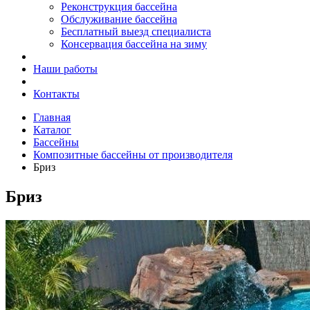
Реконструкция бассейна
Обслуживание бассейна
Бесплатный выезд специалиста
Консервация бассейна на зиму
Наши работы
Контакты
Главная
Каталог
Бассейны
Композитные бассейны от производителя
Бриз
Бриз