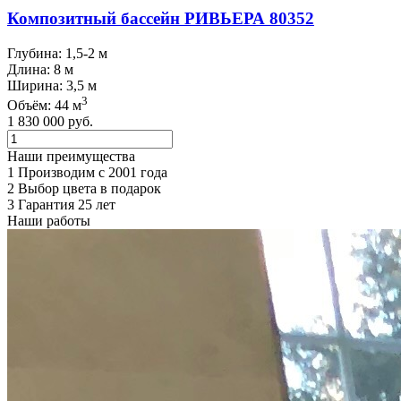
Композитный бассейн РИВЬЕРА 80352
Глубина: 1,5-2 м
Длина: 8 м
Ширина: 3,5 м
3
Объём: 44 м
1 830 000
руб.
Наши преимущества
1
Производим с 2001 года
2
Выбор цвета в подарок
3
Гарантия 25 лет
Наши работы