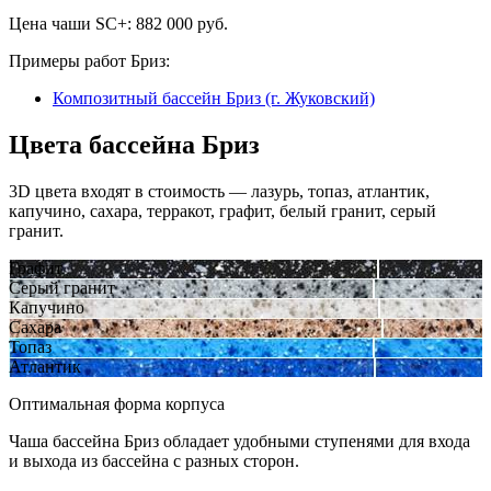
Цена чаши SC+:
882 000
руб.
Примеры работ Бриз:
Композитный бассейн Бриз (г. Жуковский)
Цвета бассейна Бриз
3D цвета входят в стоимость — лазурь, топаз, атлантик,
капучино, сахара, терракот, графит, белый гранит, серый
гранит.
Графит
Серый гранит
Капучино
Сахара
Топаз
Атлантик
Оптимальная форма корпуса
Чаша бассейна Бриз обладает удобными ступенями для входа
и выхода из бассейна с разных сторон.