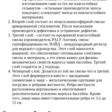
изготавливаем сами из тех же влагостойких
гелькоутов – остальные производители чипсы
покупают, а покупают чипсы из невлагостойких
материалов).
Второй слой состоит из эпокси-винилэфирной смолы
армированной стекломатом. После высыхания
производится дефектовка и устранение дефектов.
Третий слой – состоит из прозрачной влагостойкой
смолы (производитель PALF Англия), смола
сертифицирована по ЛОЙД – международный регистр
для морского судоходства. Этот слой наносится
машиной, что обеспечивает оптимальное сочетание
смолы и материала, а это очень важно для физико-
механических свойств корпуса чаши бассейна. Третий
слой создается за 2 подхода.
Четвертый слой. Делается из той же смолы что и третий.
Этот слой формируется вместе с закладными
элементами в чашу – металлическими прутками для
погрузки и ребрами жесткости. Ребра жесткости
расположены вертикально и обеспечивают
дополнительное усиление корпуса бассейна. Кроме
того, наша чаша имеет горизонтальные ребра от 3-х до
15 см.