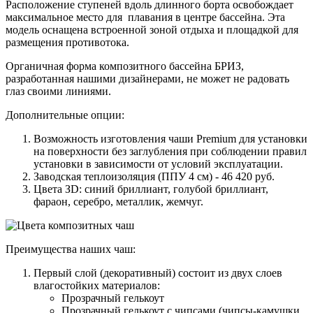
Расположение ступеней вдоль длинного борта освобождает
максимальное место для плавания в центре бассейна. Эта
модель оснащена встроенной зоной отдыха и площадкой для
размещения противотока.
Органичная форма композитного бассейна БРИЗ,
разработанная нашими дизайнерами, не может не радовать
глаз своими линиями.
Дополнительные опции:
Возможность изготовления чаши Premium для установки
на поверхности без заглубления при соблюдении правил
установки в зависимости от условий эксплуатации.
Заводская теплоизоляция (ППУ 4 см) - 46 420 руб.
Цвета ЗD: синий бриллиант, голубой бриллиант,
фараон, серебро, металлик, жемчуг.
Преимущества наших чаш:
Первый слой (декоративный) состоит из двух слоев
влагостойких материалов:
Прозрачный гелькоут
Прозрачный гелькоут с чипсами (чипсы-камушки