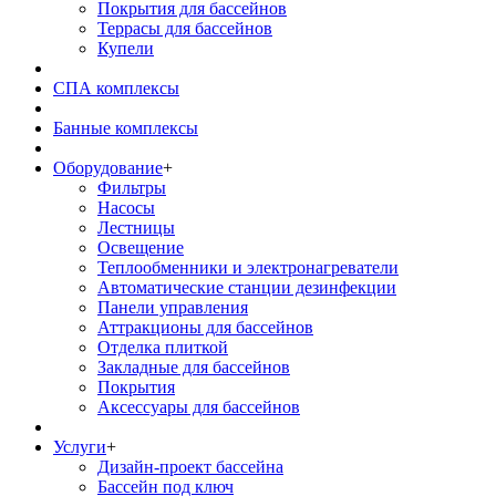
Покрытия для бассейнов
Террасы для бассейнов
Купели
СПА комплексы
Банные комплексы
Оборудование
+
Фильтры
Насосы
Лестницы
Освещение
Теплообменники и электронагреватели
Автоматические станции дезинфекции
Панели управления
Аттракционы для бассейнов
Отделка плиткой
Закладные для бассейнов
Покрытия
Аксессуары для бассейнов
Услуги
+
Дизайн-проект бассейна
Бассейн под ключ