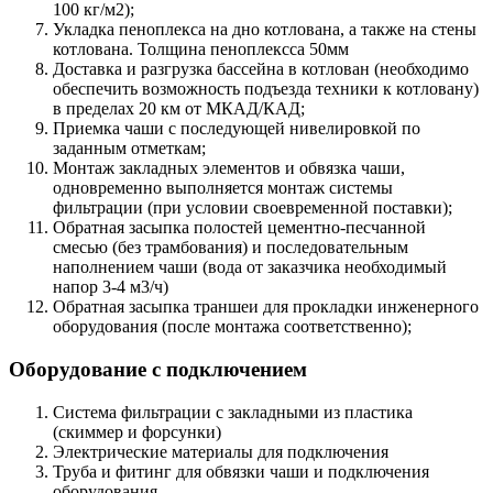
100 кг/м2);
Укладка пеноплекса на дно котлована, а также на стены
котлована. Толщина пеноплексса 50мм
Доставка и разгрузка бассейна в котлован (необходимо
обеспечить возможность подъезда техники к котловану)
в пределах 20 км от МКАД/КАД;
Приемка чаши с последующей нивелировкой по
заданным отметкам;
Монтаж закладных элементов и обвязка чаши,
одновременно выполняется монтаж системы
фильтрации (при условии своевременной поставки);
Обратная засыпка полостей цементно-песчанной
смесью (без трамбования) и последовательным
наполнением чаши (вода от заказчика необходимый
напор 3-4 м3/ч)
Обратная засыпка траншеи для прокладки инженерного
оборудования (после монтажа соответственно);
Оборудование с подключением
Система фильтрации с закладными из пластика
(скиммер и форсунки)
Электрические материалы для подключения
Труба и фитинг для обвязки чаши и подключения
оборудования