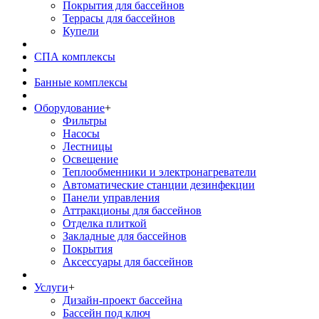
Покрытия для бассейнов
Террасы для бассейнов
Купели
СПА комплексы
Банные комплексы
Оборудование
+
Фильтры
Насосы
Лестницы
Освещение
Теплообменники и электронагреватели
Автоматические станции дезинфекции
Панели управления
Аттракционы для бассейнов
Отделка плиткой
Закладные для бассейнов
Покрытия
Аксессуары для бассейнов
Услуги
+
Дизайн-проект бассейна
Бассейн под ключ