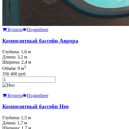
Купить
Подробнее
Композитный бассейн Аврора
Глубина: 1,6 м
Длина: 3,2 м
Ширина: 2,4 м
3
Объём: 9 м
356 400
руб.
Купить
Подробнее
Композитный бассейн Нео
Глубина: 1,5 м
Длина: 1,7 м
Ширина: 1,7 м