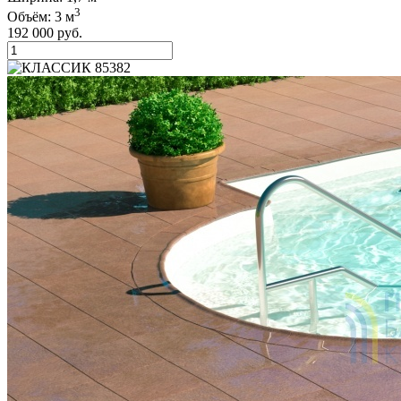
3
Объём: 3 м
192 000
руб.