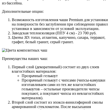
из бассейна.
Дополнительные опции:
Возможность изготовления чаши Premium для установки
на поверхности без заглубления при соблюдении правил
установки в зависимости от условий эксплуатации.
Заводская теплоизоляция (ППУ 4 см) - 23 700 руб.
Цвета ЗD
: топаз, атлантик, капучино, сахара, терракот,
графит, белый гранит, серый гранит.
Преимущества наших чаш:
Первый слой (декоративный) состоит из двух слоев
влагостойких материалов:
Прозрачный гелькоут
Прозрачный гелькоут с чипсами (чипсы-камушки
изготавливаем сами из тех же влагостойких
гелькоутов – остальные производители чипсы
покупают, а покупают чипсы из невлагостойких
материалов).
Второй слой состоит из эпокси-винилэфирной смолы
армированной стекломатом. После высыхания