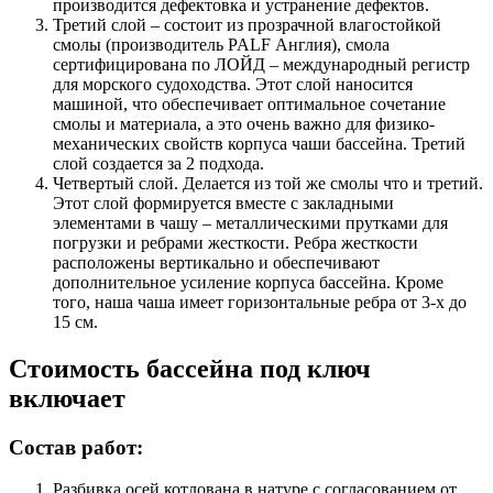
производится дефектовка и устранение дефектов.
Третий слой – состоит из прозрачной влагостойкой
смолы (производитель PALF Англия), смола
сертифицирована по ЛОЙД – международный регистр
для морского судоходства. Этот слой наносится
машиной, что обеспечивает оптимальное сочетание
смолы и материала, а это очень важно для физико-
механических свойств корпуса чаши бассейна. Третий
слой создается за 2 подхода.
Четвертый слой. Делается из той же смолы что и третий.
Этот слой формируется вместе с закладными
элементами в чашу – металлическими прутками для
погрузки и ребрами жесткости. Ребра жесткости
расположены вертикально и обеспечивают
дополнительное усиление корпуса бассейна. Кроме
того, наша чаша имеет горизонтальные ребра от 3-х до
15 см.
Стоимость бассейна под ключ
включает
Состав работ:
Разбивка осей котлована в натуре с согласованием от