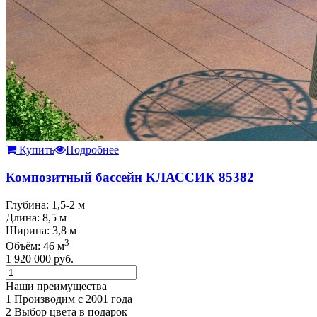
Купить
Подробнее
Композитный бассейн КЛАССИК 85382
Глубина: 1,5-2 м
Длина: 8,5 м
Ширина: 3,8 м
3
Объём: 46 м
1 920 000
руб.
Наши преимущества
1
Производим с 2001 года
2
Выбор цвета в подарок