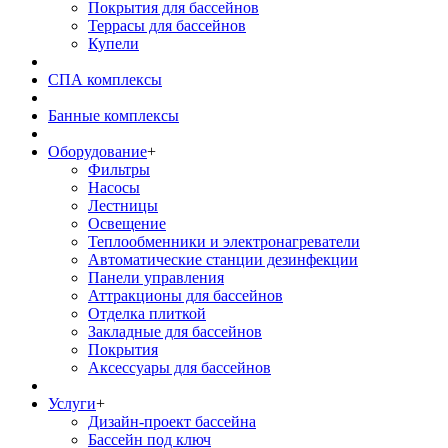
Покрытия для бассейнов
Террасы для бассейнов
Купели
СПА комплексы
Банные комплексы
Оборудование
+
Фильтры
Насосы
Лестницы
Освещение
Теплообменники и электронагреватели
Автоматические станции дезинфекции
Панели управления
Аттракционы для бассейнов
Отделка плиткой
Закладные для бассейнов
Покрытия
Аксессуары для бассейнов
Услуги
+
Дизайн-проект бассейна
Бассейн под ключ