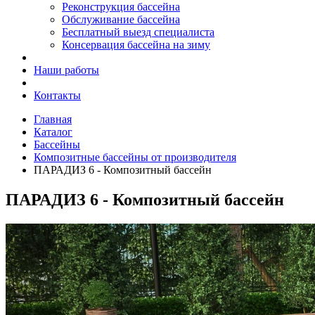
Реконструкция бассейна
Обслуживание бассейна
Бесплатный выезд специалиста
Консервация бассейна на зиму
Наши работы
Контакты
Главная
Каталог
Бассейны
Композитные бассейны от производителя
ПАРАДИЗ 6 - Композитный бассейн
ПАРАДИЗ 6 - Композитный бассейн