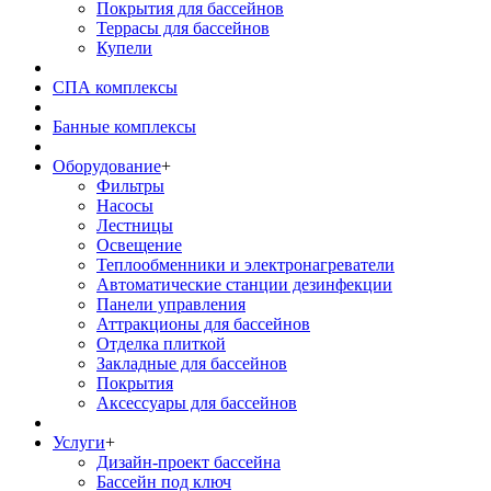
Покрытия для бассейнов
Террасы для бассейнов
Купели
СПА комплексы
Банные комплексы
Оборудование
+
Фильтры
Насосы
Лестницы
Освещение
Теплообменники и электронагреватели
Автоматические станции дезинфекции
Панели управления
Аттракционы для бассейнов
Отделка плиткой
Закладные для бассейнов
Покрытия
Аксессуары для бассейнов
Услуги
+
Дизайн-проект бассейна
Бассейн под ключ