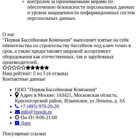
контролем за принимаемыми мерами по
обеспечению безопасности персональных данных
и уровня защищенности информационных систем
персональных данных.
О нас
"Первая Бассейновая Компания" выполняет взятые на себя
обязательства по строительству бассейнов под ключ точно в
срок, а также предоставляет широкий ассортимент
оборудования как отечественных, так и зарубежных
производителей.
Наш рейтинг:
5
из
5
(
4
отзыва)
Контактные данные
ООО "Первая Бассейновая Компания"
Адрес в Москве:
143421
,
Московская область,
Красногорский район
,
Ильинское, ул Ленина, д. 3А
+7 (495) 970-20-26
info@1pools.ru
Пн-Пт 9:00-21:00
Дзен
Популярные ссылки