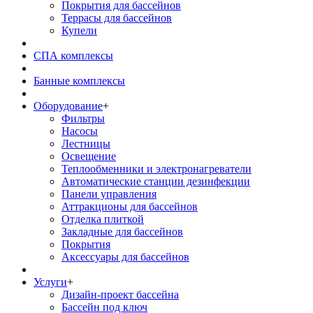
Покрытия для бассейнов
Террасы для бассейнов
Купели
СПА комплексы
Банные комплексы
Оборудование
+
Фильтры
Насосы
Лестницы
Освещение
Теплообменники и электронагреватели
Автоматические станции дезинфекции
Панели управления
Аттракционы для бассейнов
Отделка плиткой
Закладные для бассейнов
Покрытия
Аксессуары для бассейнов
Услуги
+
Дизайн-проект бассейна
Бассейн под ключ