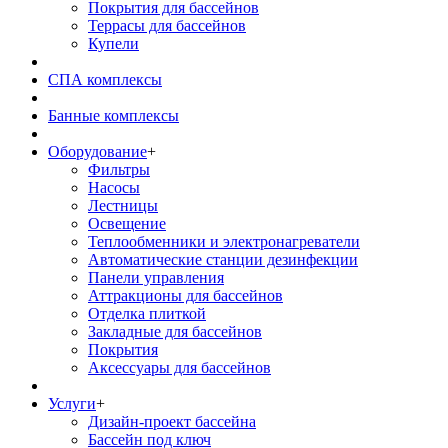
Покрытия для бассейнов
Террасы для бассейнов
Купели
СПА комплексы
Банные комплексы
Оборудование
+
Фильтры
Насосы
Лестницы
Освещение
Теплообменники и электронагреватели
Автоматические станции дезинфекции
Панели управления
Аттракционы для бассейнов
Отделка плиткой
Закладные для бассейнов
Покрытия
Аксессуары для бассейнов
Услуги
+
Дизайн-проект бассейна
Бассейн под ключ