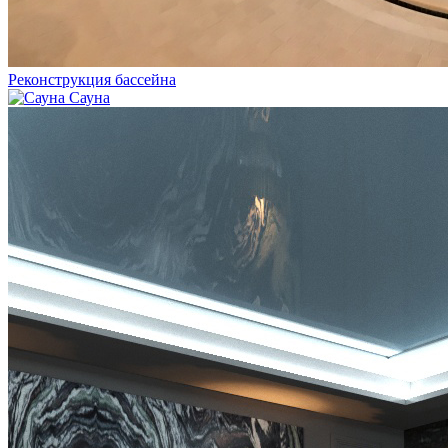
Реконструкция бассейна
Сауна