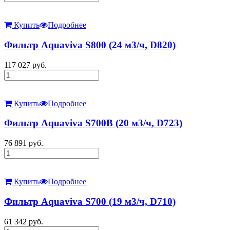
Купить
Подробнее
Фильтр Aquaviva S800 (24 м3/ч, D820)
117 027
руб.
Купить
Подробнее
Фильтр Aquaviva S700B (20 м3/ч, D723)
76 891
руб.
Купить
Подробнее
Фильтр Aquaviva S700 (19 м3/ч, D710)
61 342
руб.