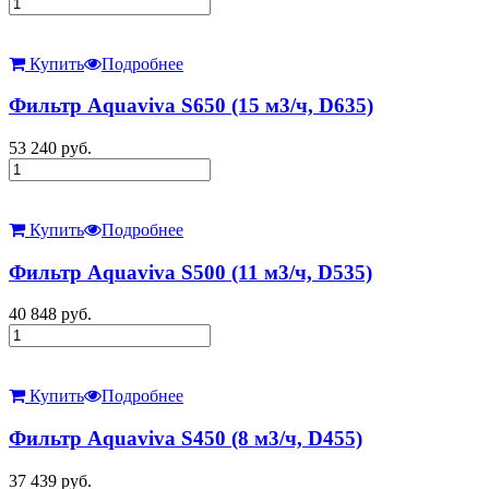
Купить
Подробнее
Фильтр Aquaviva S650 (15 м3/ч, D635)
53 240
руб.
Купить
Подробнее
Фильтр Aquaviva S500 (11 м3/ч, D535)
40 848
руб.
Купить
Подробнее
Фильтр Aquaviva S450 (8 м3/ч, D455)
37 439
руб.