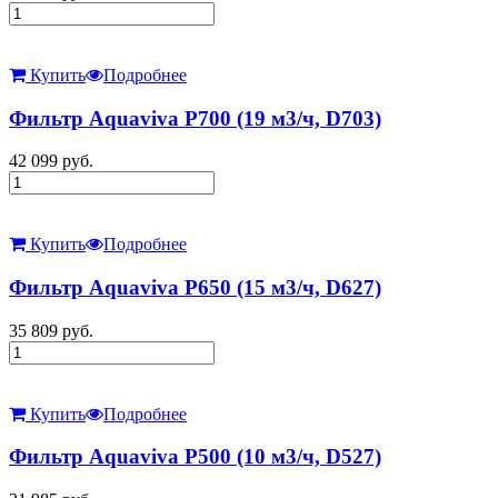
Купить
Подробнее
Фильтр Aquaviva P700 (19 м3/ч, D703)
42 099
руб.
Купить
Подробнее
Фильтр Aquaviva P650 (15 м3/ч, D627)
35 809
руб.
Купить
Подробнее
Фильтр Aquaviva P500 (10 м3/ч, D527)