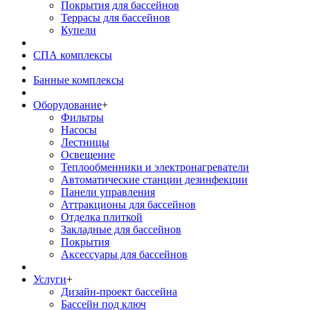
Покрытия для бассейнов
Террасы для бассейнов
Купели
СПА комплексы
Банные комплексы
Оборудование
+
Фильтры
Насосы
Лестницы
Освещение
Теплообменники и электронагреватели
Автоматические станции дезинфекции
Панели управления
Аттракционы для бассейнов
Отделка плиткой
Закладные для бассейнов
Покрытия
Аксессуары для бассейнов
Услуги
+
Дизайн-проект бассейна
Бассейн под ключ