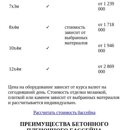
от 1 239
7х3м
✓
000
от 1 718
8х4м
✓
стоимость
000
зависит от
выбранных
материалов
от 1 946
10х4м
✓
000
от 2 869
12х4м
✓
000
Цена на оборудование зависит от курса валют на
сегодняшний день. Стоимость отделки мозаикой,
плиткой или камнем зависит от выбранных материалов
и рассчитывается индивидуально.
Рассчитать стоимость бассейна
ПРЕИМУЩЕСТВА БЕТОННОГО