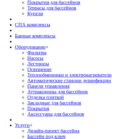
Покрытия для бассейнов
Террасы для бассейнов
Купели
СПА комплексы
Банные комплексы
Оборудование
+
Фильтры
Насосы
Лестницы
Освещение
Теплообменники и электронагреватели
Автоматические станции дезинфекции
Панели управления
Аттракционы для бассейнов
Отделка плиткой
Закладные для бассейнов
Покрытия
Аксессуары для бассейнов
Услуги
+
Дизайн-проект бассейна
Бассейн под ключ