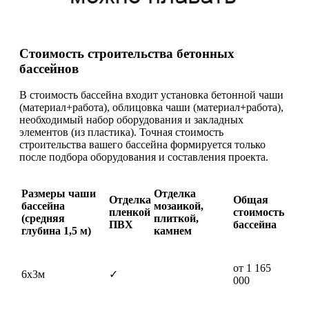
Стоимость строительства бетонных
бассейнов
В стоимость бассейна входит установка бетонной чаши
(материал+работа), облицовка чаши (материал+работа),
необходимый набор оборудования и закладных
элементов (из пластика). Точная стоимость
строительства вашего бассейна формируется только
после подбора оборудования и составления проекта.
Размеры чаши
Отделка
Отделка
Общая
бассейна
мозаикой,
пленкой
стоимость
(средняя
плиткой,
ПВХ
бассейна
глубина 1,5 м)
камнем
от 1 165
6х3м
✓
000