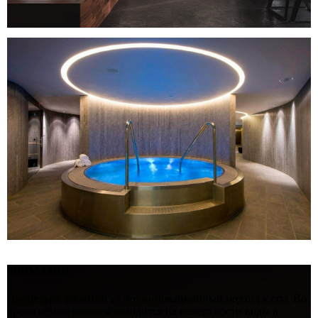
ФЛОАТИНГ
Процедура флоатинга - это инновационный подход к спа. Во
время сеанса человек находится на поверхности воды в