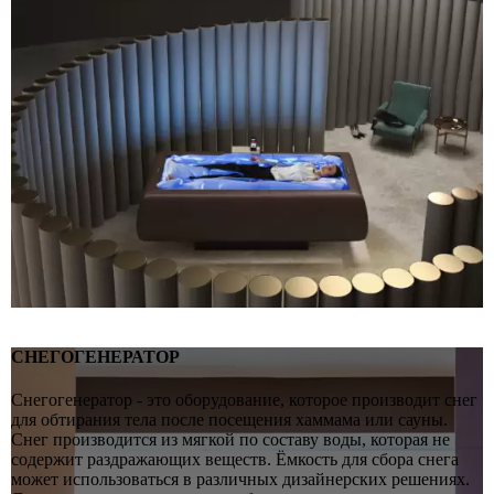
СНЕГОГЕНЕРАТОР
Снегогенератор - это оборудование, которое производит снег
для обтирания тела после посещения хаммама или сауны.
Снег производится из мягкой по составу воды, которая не
содержит раздражающих веществ. Ёмкость для сбора снега
может использоваться в различных дизайнерских решениях.