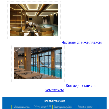
Частные спа-комплексы
Коммерческие спа-
комплексы