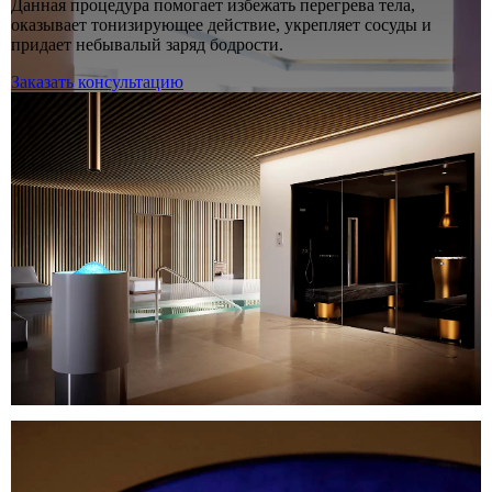
Данная процедура помогает избежать перегрева тела,
оказывает тонизирующее действие, укрепляет сосуды и
придает небывалый заряд бодрости.
Заказать консультацию