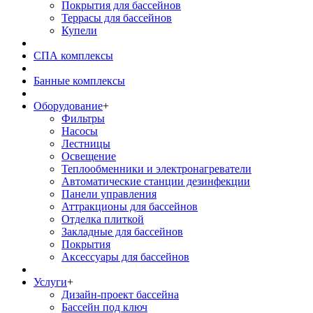
Покрытия для бассейнов
Террасы для бассейнов
Купели
СПА комплексы
Банные комплексы
Оборудование
+
Фильтры
Насосы
Лестницы
Освещение
Теплообменники и электронагреватели
Автоматические станции дезинфекции
Панели управления
Аттракционы для бассейнов
Отделка плиткой
Закладные для бассейнов
Покрытия
Аксессуары для бассейнов
Услуги
+
Дизайн-проект бассейна
Бассейн под ключ