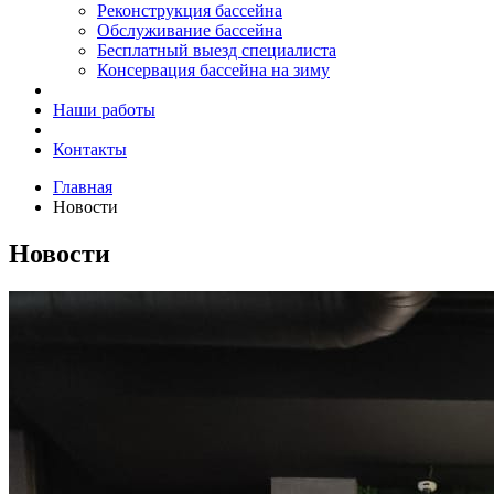
Реконструкция бассейна
Обслуживание бассейна
Бесплатный выезд специалиста
Консервация бассейна на зиму
Наши работы
Контакты
Главная
Новости
Новости