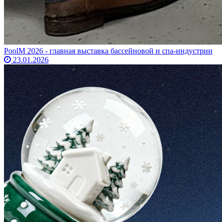
PoolM 2026 - главная выставка бассейновой и спа-индустрии
23.01.2026