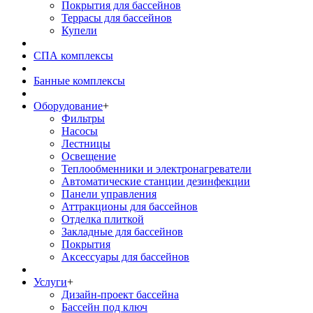
Покрытия для бассейнов
Террасы для бассейнов
Купели
СПА комплексы
Банные комплексы
Оборудование
+
Фильтры
Насосы
Лестницы
Освещение
Теплообменники и электронагреватели
Автоматические станции дезинфекции
Панели управления
Аттракционы для бассейнов
Отделка плиткой
Закладные для бассейнов
Покрытия
Аксессуары для бассейнов
Услуги
+
Дизайн-проект бассейна
Бассейн под ключ