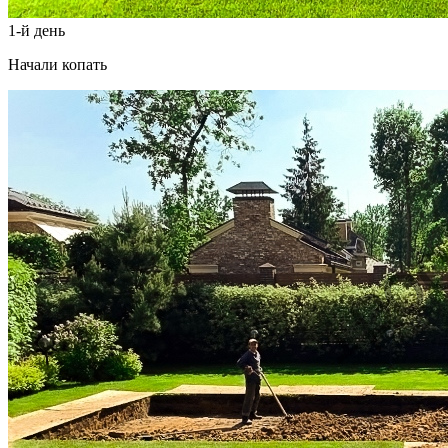
1-й день
Начали копать