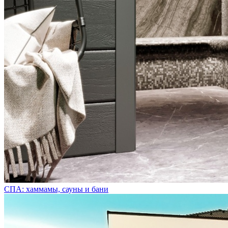
СПА: хаммамы, сауны и бани