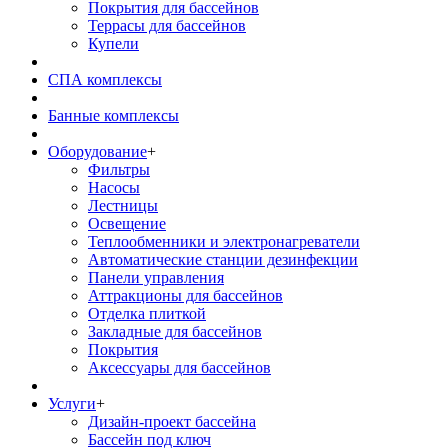
Покрытия для бассейнов
Террасы для бассейнов
Купели
СПА комплексы
Банные комплексы
Оборудование
+
Фильтры
Насосы
Лестницы
Освещение
Теплообменники и электронагреватели
Автоматические станции дезинфекции
Панели управления
Аттракционы для бассейнов
Отделка плиткой
Закладные для бассейнов
Покрытия
Аксессуары для бассейнов
Услуги
+
Дизайн-проект бассейна
Бассейн под ключ