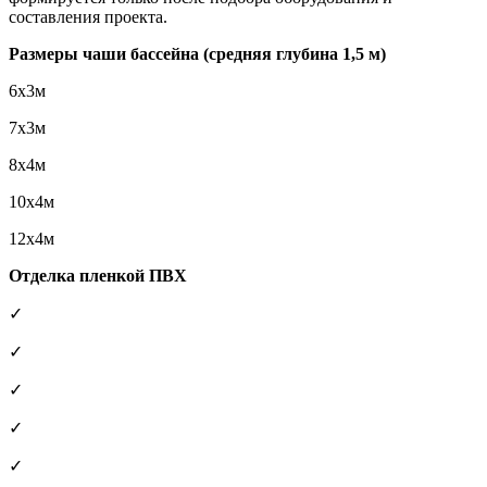
составления проекта.
Размеры чаши бассейна (средняя глубина 1,5 м)
6х3м
7х3м
8х4м
10х4м
12х4м
Отделка пленкой ПВХ
✓
✓
✓
✓
✓