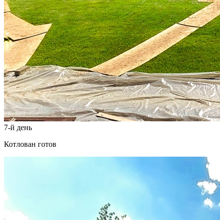
7-й день
Котлован готов