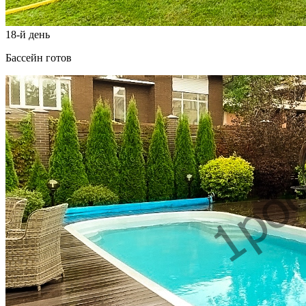
18-й день
Бассейн готов