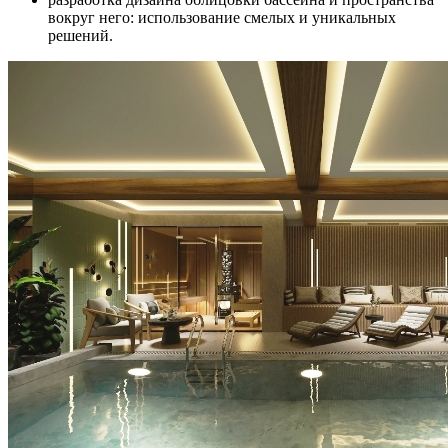
вокруг него: использование смелых и уникальных
решений.