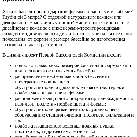
Хотите бассейн нестандартной формы с плавными изгибами?
Глубиной 3 метра? С отделкой натуральным камнем или
декоративным мозаичным панно? Наши профессиональные
дизайнеры в команде с инженерами-проектировщиками
создадут индивидуальный дизайн-проект, учитывая все ваши
пожелания: от формы и размера бассейна до изготовления
эксклюзивных аттракционов.
В дизайн-проект Первой Бассейновой Компании входит:
подбор оптимальных размеров бассейна и формы чаши
в зависимости от назначения бассейна;
распределение необходимых зон в бассейне и
пространстве вокруг него
обустройство зоны отдыха вокруг бассейна: терраса -
подбор материала, цвета, формы;
расположение защитного покрытия при необходимости:
павильон, роллета - подбор цвета и формы;
обустройство зоны размещения обслуживающего
оборудования: станция очистки, подогрев, фильтрация и
т.д.
подбор аттракционов: водопад, водяная пушка,
противоток, гидромассаж, гейзер и т.д.
разработка дизайна облицовки бассейна и пространства