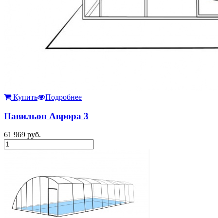
Купить
Подробнее
Павильон Аврора 3
61 969
руб.