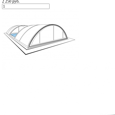
2 250
руб.