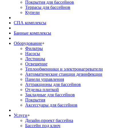
Покрытия для бассейнов
Террасы для бассейнов
Купели
СПА комплексы
Банные комплексы
Оборудование
+
Фильтры
Насосы
Лестницы
Освещение
Теплообменники и электронагреватели
Автоматические станции дезинфекции
Панели управления
Аттракционы для бассейнов
Отделка плиткой
Закладные для бассейнов
Покрытия
Аксессуары для бассейнов
Услуги
+
Дизайн-проект бассейна
Бассейн под ключ