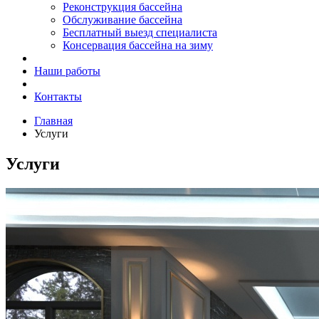
Реконструкция бассейна
Обслуживание бассейна
Бесплатный выезд специалиста
Консервация бассейна на зиму
Наши работы
Контакты
Главная
Услуги
Услуги