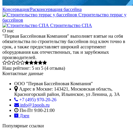
Консервация/Расконсервация бассейна
Строительство террас у
бассейнов
Строительство СПА
О нас
"Первая Бассейновая Компания" выполняет взятые на себя
обязательства по строительству бассейнов под ключ точно в
срок, а также предоставляет широкий ассортимент
оборудования как отечественных, так и зарубежных
производителей.
Наш рейтинг:
5
из
5
(
4
отзыва)
Контактные данные
ООО "Первая Бассейновая Компания"
Адрес в Москве:
143421
,
Московская область,
Красногорский район
,
Ильинское, ул Ленина, д. 3А
+7 (495) 970-20-26
info@1pools.ru
Пн-Пт 9:00-21:00
Дзен
Популярные ссылки