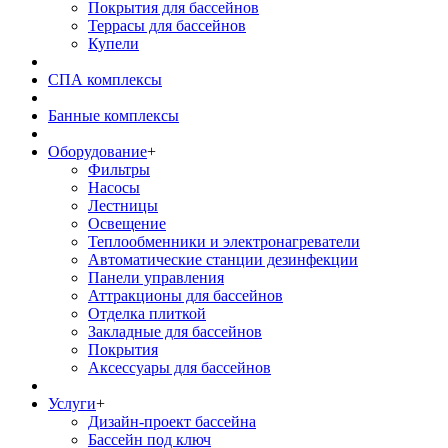
Покрытия для бассейнов
Террасы для бассейнов
Купели
СПА комплексы
Банные комплексы
Оборудование
+
Фильтры
Насосы
Лестницы
Освещение
Теплообменники и электронагреватели
Автоматические станции дезинфекции
Панели управления
Аттракционы для бассейнов
Отделка плиткой
Закладные для бассейнов
Покрытия
Аксессуары для бассейнов
Услуги
+
Дизайн-проект бассейна
Бассейн под ключ