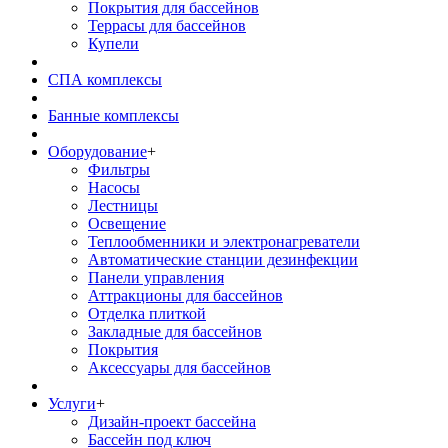
Покрытия для бассейнов
Террасы для бассейнов
Купели
СПА комплексы
Банные комплексы
Оборудование
+
Фильтры
Насосы
Лестницы
Освещение
Теплообменники и электронагреватели
Автоматические станции дезинфекции
Панели управления
Аттракционы для бассейнов
Отделка плиткой
Закладные для бассейнов
Покрытия
Аксессуары для бассейнов
Услуги
+
Дизайн-проект бассейна
Бассейн под ключ