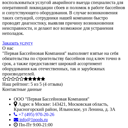
воспользоваться услугой аварийного выезда специалиста для
оперативной ликвидации сбоев и поломок в работе бассейнов
и сопутствующего оборудования. В случае возникновения
таких ситуаций, сотрудники нашей компании быстро
проводят диагностику, выявляя причину возникновения
неисправности, и делают все возможное для устранения
неполадок.
Заказать услугу
О нас
"Первая Бассейновая Компания" выполняет взятые на себя
обязательства по строительству бассейнов под ключ точно в
срок, а также предоставляет широкий ассортимент
оборудования как отечественных, так и зарубежных
производителей.
Наш рейтинг:
5
из
5
(
4
отзыва)
Контактные данные
ООО "Первая Бассейновая Компания"
Адрес в Москве:
143421
,
Московская область,
Красногорский район
,
Ильинское, ул Ленина, д. 3А
+7 (495) 970-20-26
info@1pools.ru
Пн-Пт 9:00-21:00