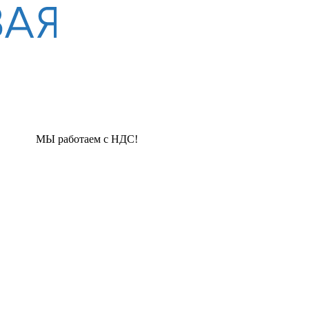
таем с НДС!