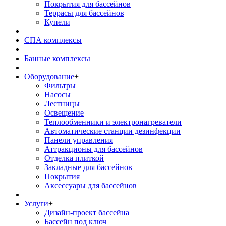
Покрытия для бассейнов
Террасы для бассейнов
Купели
СПА комплексы
Банные комплексы
Оборудование
+
Фильтры
Насосы
Лестницы
Освещение
Теплообменники и электронагреватели
Автоматические станции дезинфекции
Панели управления
Аттракционы для бассейнов
Отделка плиткой
Закладные для бассейнов
Покрытия
Аксессуары для бассейнов
Услуги
+
Дизайн-проект бассейна
Бассейн под ключ